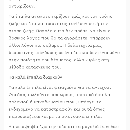
αντικρίζουν.
Τα έπιπλα αντικατοπτρίζουν εμάς και τον τρόπο
ζωής και έπιπλα ποιότητας τονίζουν αυτή την
στάση ζωής. Παρόλα αυτά δεν πρέπει να είναι ο
βασικός λόγος που θα τα αγοράσετε. Υπάρχουν
άλλοι λόγοι πιο σοβαροί. Η δεξιοτεχνία μίας
δερμάτινης επένδυσης σε ένα έπιπλο δεν είναι μόνο
στην ποιότητα του δέρματος, αλλά κυρίως στη
μέθοδο κατασκευής του.
Τα καλά έπιπλα διαρκούν
Τα καλά έπιπλα είναι φτιαγμένα για να αντέχουν.
Ωστόσο, πωλούνται και ωραία, ποιοτικά έπιπλα
σαλονιού ή υπνοδωματίου που , υπάρχει το
ενδεχόμενο να καταστραφούν και αυτά όπως
παρουσιάζεται και με τα οικονομικά έπιπλα.
Η πλειοψηφία έχει την ιδέα ότι τα μαγαζιά franchise