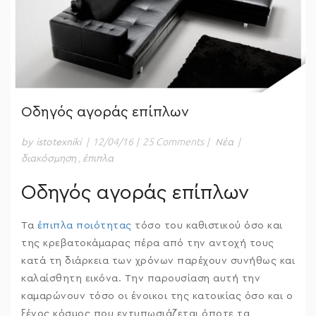
Οδηγός αγοράς επίπλων
|
12/04/16
|
25 Comments
|
|
by istotexniki
Νέα
,
διακόσμηση
έπιπλα
Οδηγός αγοράς επίπλων
Τα
έπιπλα ποιότητας
τόσο του καθιστικού όσο και
της κρεβατοκάμαρας πέρα από την αντοχή τους
κατά τη διάρκεια των χρόνων παρέχουν συνήθως και
καλαίσθητη εικόνα. Την παρουσίαση αυτή την
καμαρώνουν τόσο οι ένοικοι της κατοικίας όσο και ο
ξένος κόσμος που εντυπωσιάζεται όποτε τα