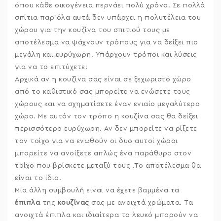
όπου κάθε οικογένεια περνάει πολύ χρόνο. Σε πολλά
σπίτια παρ’όλα αυτά δεν υπάρχει η πολυτέλεια του
χώρου για την κουζίνα του σπιτιού τους με
αποτέλεσμα να ψάχνουν τρόπους για να δείξει πιο
μεγάλη και ευρύχωρη. Υπάρχουν τρόποι και λύσεις
για να το επιτύχετε!
Αρχικά αν η κουζίνα σας είναι σε ξεχωριστό χώρο
από το καθιστικό σας μπορείτε να ενώσετε τους
χώρους και να σχηματίσετε έναν ενιαίο μεγαλύτερο
χώρο. Με αυτόν τον τρόπο η κουζίνα σας θα δείξει
περισσότερο ευρύχωρη. Αν δεν μπορείτε να ρίξετε
τον τοίχο για να ενωθούν οι δυο αυτοί χώροι
μπορείτε να ανοίξετε απλώς ένα παράθυρο στον
τοίχο που βρίσκετε μεταξύ τους .Το αποτέλεσμα θα
είναι το ίδιο.
Μία άλλη συμβουλή είναι να έχετε βαμμένα τα
έπιπλα
της
κουζίνας
σας με ανοιχτά χρώματα. Τα
ανοιχτά έπιπλα και ιδιαίτερα το λευκό μπορούν να