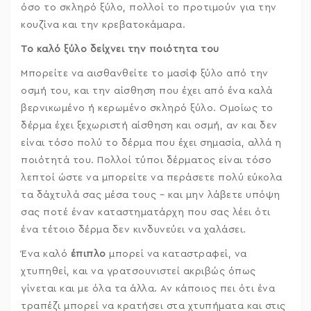
όσο το σκληρό ξύλο, πολλοί το προτιμούν για την
κουζίνα και την κρεβατοκάμαρα.
Το καλό ξύλο δείχνει την ποιότητα του
Μπορείτε να αισθανθείτε το μασίφ ξύλο από την
οσμή του, και την αίσθηση που έχει από ένα καλά
βερνικωμένο ή κερωμένο σκληρό ξύλο. Ομοίως το
δέρμα έχει ξεχωριστή αίσθηση και οσμή, αν και δεν
είναι τόσο πολύ το δέρμα που έχει σημασία, αλλά η
ποιότητά του. Πολλοί τύποι δέρματος είναι τόσο
λεπτοί ώστε να μπορείτε να περάσετε πολύ εύκολα
τα δάχτυλά σας μέσα τους – και μην λάβετε υπόψη
σας ποτέ έναν καταστηματάρχη που σας λέει ότι
ένα τέτοιο δέρμα δεν κινδυνεύει να χαλάσει.
Ένα καλό
έπιπλο
μπορεί να καταστραφεί, να
χτυπηθεί, και να γρατσουνιστεί ακριβώς όπως
γίνεται και με όλα τα άλλα. Αν κάποιος πει ότι ένα
τραπέζι μπορεί να κρατήσει στα χτυπήματα και στις