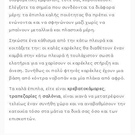
Ελέγξετε τα σημεία που συνδέονται τα διάφορα
μέρη: τα έπιπλα καλής ποιότητας θα πρέπει να
ενώνονται και να σφηνώνουν μαζί χωρίς να
μπαίνουν μεταλλικά και πλαστικά μέρη.
Σηκώστε ένα κάθισμα από την κάτω πλευρά και
κοιτάξετε την: οι καλές καρέκλες θα διαθέτουν έναν
καμβά στην κάτω πλευρά ή τουλάχιστον σωστά
ελατήρια για να χαρίσουν οι καρέκλες στήριξη και
άνεση. Συνήθως οι πολύ φτηνές καρέκλες έχουν μια
βάση από κόντρα νοβοπάν και μία πλάκα από αφρό.
Τα καλά έπιπλα, είτε είναι
κρεβατοκάμαρες
,
τραπεζαρίες
ή
σαλόνια
, είναι ικανά να μετατρέψουν
τελείως έναν συνήθη χώρο και να αναβαθμίσουν την
κατοικία τόσο στα μάτια τα δικά σας όσο και των
επισκεπτών.