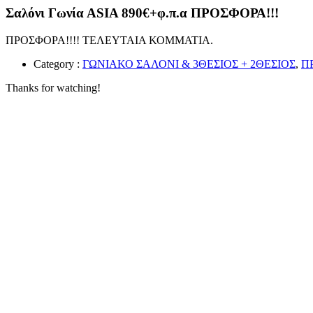
Σαλόνι Γωνία ΑSIA 890€+φ.π.α ΠΡΟΣΦΟΡΑ!!!
ΠΡΟΣΦΟΡΑ!!!! ΤΕΛΕΥΤΑΙΑ ΚΟΜΜΑΤΙΑ.
Category :
ΓΩΝΙΑΚΟ ΣΑΛΟΝΙ & 3ΘΕΣΙΟΣ + 2ΘΕΣΙΟΣ
,
Π
Thanks for watching!