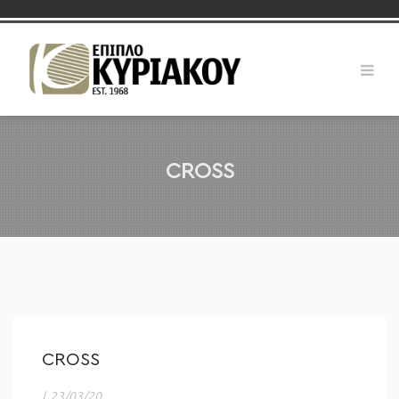
CROSS
CROSS
|
23/03/20