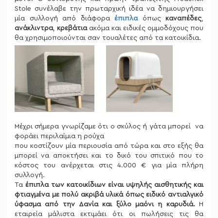
Stole συνέλαβε την πρωταρχική ιδέα να δημιουργήσει
μία συλλογή από διάφορα
έπιπλα
όπως
καναπέδες
,
ανάκλιντρα
,
κρεβάτια
ακόμα και ειδικές ομμοδόχους που
θα χρησιμοποιούνται σαν τουαλέτες από τα κατοικίδια.
Μέχρι σήμερα γνωρίζαμε ότι ο σκύλος ή γάτα μπορεί να
φοράει περιλαίμια η ρούχα
που κοστίζουν μία περιουσία από τώρα και στο εξής θα
μπορεί να αποκτήσει και το δικό του σπιτικό που το
κόστος του ανέρχεται στις 4.000 € για μία πλήρη
συλλογή.
Τα
έπιπλα των κατοικίδιων είναι υψηλής αισθητικής
και
φτιαγμένα με πολύ ακριβά υλικά όπως ειδικό αντιαλγικό
ύφασμα από την Δανία και ξύλο μαόνι η καρυδιά.
Η
εταιρεία μάλιστα εκτιμάει ότι οι πωλήσεις τις θα