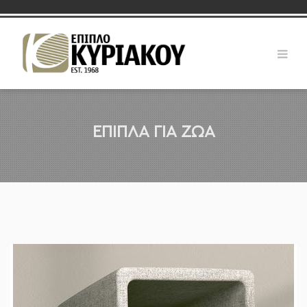
ΈΠΙΠΛΑ ΓΙΑ ΖΏΑ