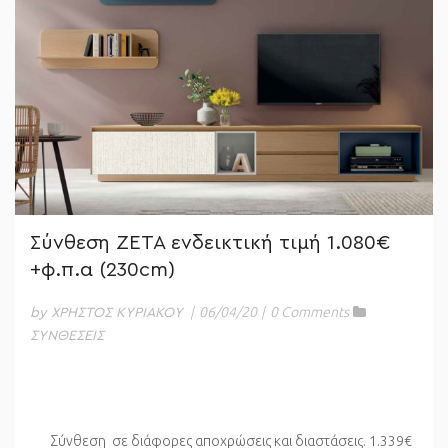
Σύνθεση ZETA ενδεικτική τιμή 1.080€
+φ.π.α (230cm)
|
06/04/20
|
0 Comments
by ΧΡΗΣΤΟΣ ΚΥΡΙΑΚΟΥ
ΣΥΝΘΕΣΕΙΣ
Σύνθεση σε διάφορες αποχρώσεις και διαστάσεις. 1.339€