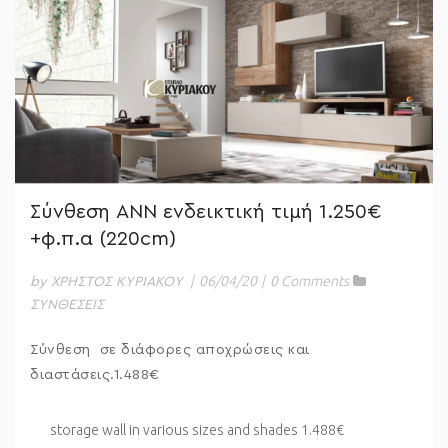
Σύνθεση ΑΝΝ ενδεικτική τιμή 1.250€
+φ.π.α (220cm)
|
06/04/20
|
0 Comments
by ΧΡΗΣΤΟΣ ΚΥΡΙΑΚΟΥ
ΣΥΝΘΕΣΕΙΣ
Σύνθεση σε διάφορες αποχρώσεις και
διαστάσεις.1.488€
storage wall in various sizes and shades 1.488€