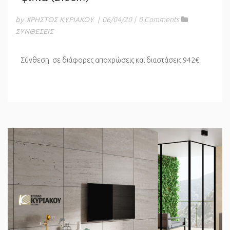
|
06/04/20
|
0 Comments
by ΧΡΗΣΤΟΣ ΚΥΡΙΑΚΟΥ
ΣΥΝΘΕΣΕΙΣ
Σύνθεση σε διάφορες αποχρώσεις και διαστάσεις.942€