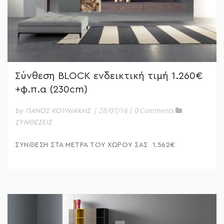
Σύνθεση BLOCK ενδεικτική τιμή 1.260€
+φ.π.α (230cm)
|
28/07/16
|
0 Comments
by ΠΑΝΟΣ ΚΟΥΝΙΑΚΗΣ
ΣΥΝΘΕΣΕΙΣ
ΣΥΝΘΕΣΗ ΣΤΑ ΜΕΤΡΑ ΤΟΥ ΧΩΡΟΥ ΣΑΣ 1.562€