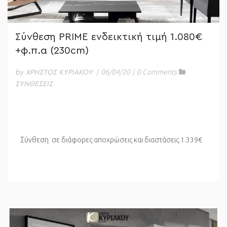
Σύνθεση PRIME ενδεικτική τιμή 1.080€
+φ.π.α (230cm)
|
06/04/20
|
0 Comments
by ΧΡΗΣΤΟΣ ΚΥΡΙΑΚΟΥ
ΣΥΝΘΕΣΕΙΣ
Σύνθεση σε διάφορες αποχρώσεις και διαστάσεις.1.339€