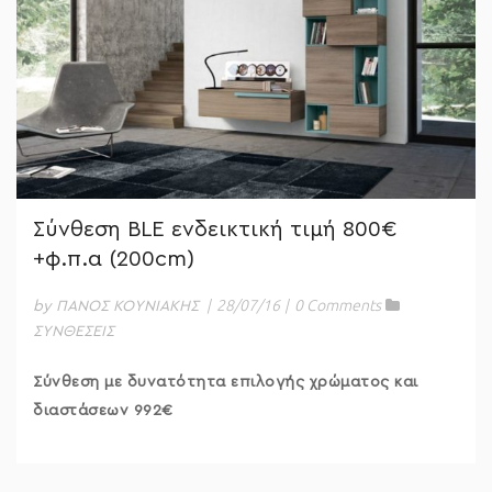
Σύνθεση BLE ενδεικτική τιμή 800€
+φ.π.α (200cm)
|
28/07/16
|
0 Comments
by ΠΑΝΟΣ ΚΟΥΝΙΑΚΗΣ
ΣΥΝΘΕΣΕΙΣ
Σύνθεση με δυνατότητα επιλογής χρώματος και
διαστάσεων 992€