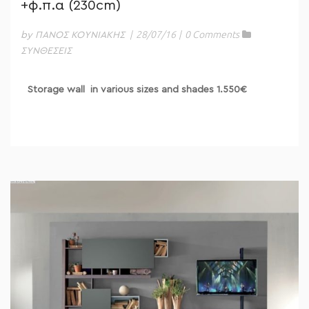
+φ.π.α (230cm)
|
28/07/16
|
0 Comments
by ΠΑΝΟΣ ΚΟΥΝΙΑΚΗΣ
ΣΥΝΘΕΣΕΙΣ
Storage wall in various sizes and shades 1.550€