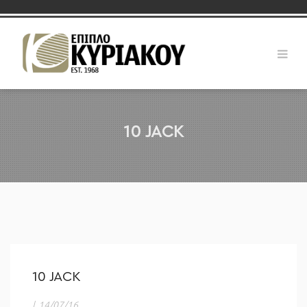
10 JACK
10 JACK
|
14/07/16