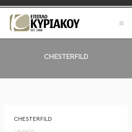
CHESTERFILD
CHESTERFILD
|
06/04/20