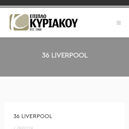
36 LIVERPOOL
36 LIVERPOOL
|
28/07/16