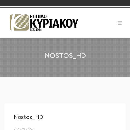
NOSTOS_HD
Nostos_HD
|
23/03/20